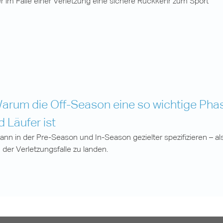
r im Falle einer Verletzung eine sichere Rückkehr zum Sport
arum die Off-Season eine so wichtige Phas
 Läufer ist
ann in der Pre-Season und In-Season gezielter spezifizieren – al
n der Verletzungsfalle zu landen.