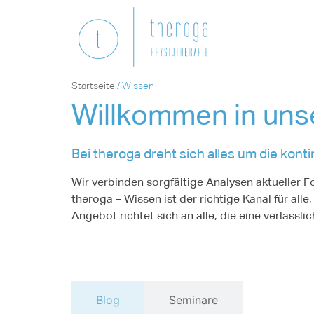
Startseite
/
Wissen
Willkommen in uns
Bei theroga dreht sich alles um die kont
Wir verbinden sorgfältige Analysen aktueller Fo
theroga – Wissen ist der richtige Kanal für al
Angebot richtet sich an alle, die eine verlässli
Blog
Seminare