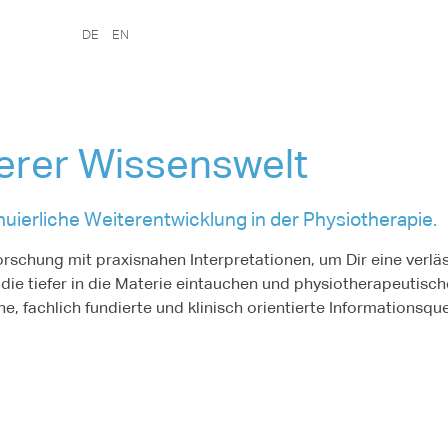
DE
EN
erer Wissenswelt
inuierliche Weiterentwicklung in der Physiotherapie.
rschung mit praxisnahen Interpretationen, um Dir eine verläs
le, die tiefer in die Materie eintauchen und physiotherapeut
che, fachlich fundierte und klinisch orientierte Informationsqu