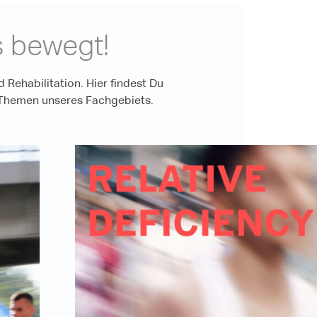
s bewegt!
 Rehabilitation. Hier findest Du
n Themen unseres Fachgebiets.