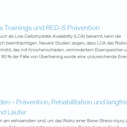
s Trainings und RED-S Prävention
ch als Low Carbohydrate Availability (LCA) bekannt, kann die
ch beeinträchtigen. Neuere Studien zeigen, dass LCA das Risiko
rhöht, das mit Knochenschäden, vermindertem Eisenspeicher u
 90 % der Fälle von Übertraining wurde eine unzureichende Ener
en – Prävention, Rehabilitation und langfri
nd Läufer
n am wirksamsten sind, um das Risiko einer Bone-Stress-Injury 