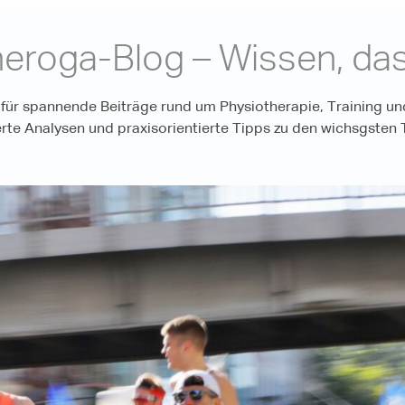
eroga-Blog – Wissen, da
e für spannende Beiträge rund um Physiotherapie, Training und
erte Analysen und praxisorientierte Tipps zu den wichsgste