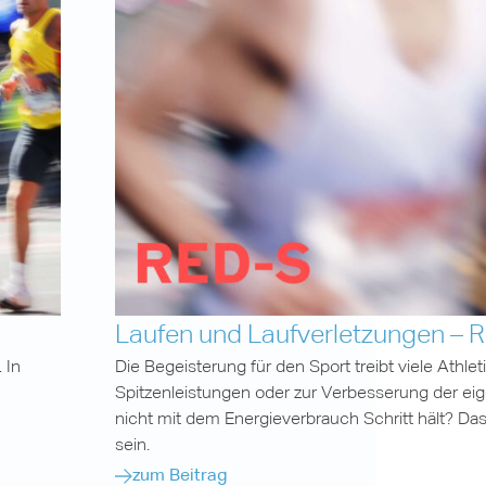
Laufen und Laufverletzungen – 
 In
Die Begeisterung für den Sport treibt viele Athle
Spitzenleistungen oder zur Verbesserung der ei
nicht mit dem Energieverbrauch Schritt hält? Das
sein.
zum Beitrag