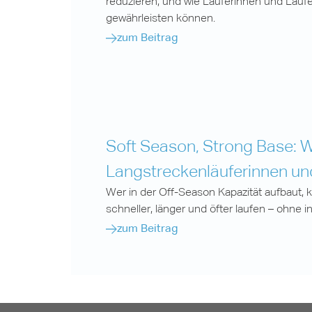
reduzieren, und wie Läuferinnen und Läufe
gewährleisten können.
zum Beitrag
Soft Season, Strong Base: W
Langstreckenläuferinnen und
Wer in der Off-Season Kapazität aufbaut, k
schneller, länger und öfter laufen – ohne i
zum Beitrag