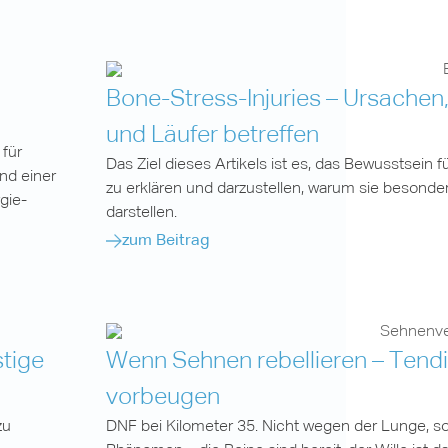
Bone-Stress-Injuries – Ursache
und Läufer betreffen
 für
Das Ziel dieses Artikels ist es, das Bewusstsein 
nd einer
zu erklären und darzustellen, warum sie besonde
gie-
darstellen.
zum Beitrag
stige
Wenn Sehnen rebellieren – Tendi
vorbeugen
zu
DNF bei Kilometer 35. Nicht wegen der Lunge, s